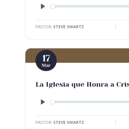
Play
PASTOR:
STEVE SWARTZ
17
Mar
La Iglesia que Honra a Cri
Play
PASTOR:
STEVE SWARTZ