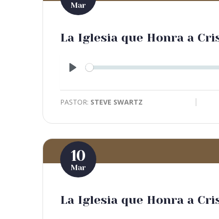
Mar
La Iglesia que Honra a Cris
Play
PASTOR:
STEVE SWARTZ
10
Mar
La Iglesia que Honra a Cri