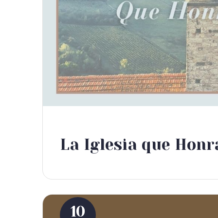
La Iglesia que Honr
10