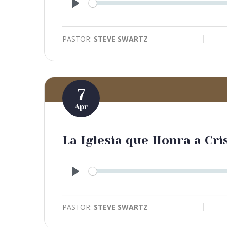
Play
PASTOR:
STEVE SWARTZ
7
Apr
La Iglesia que Honra a Cri
Play
PASTOR:
STEVE SWARTZ