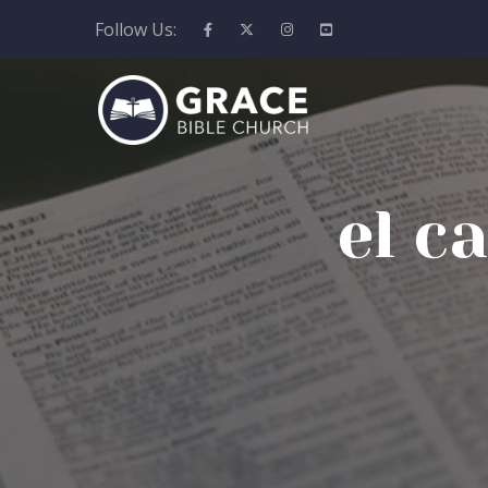
Follow Us:
el c