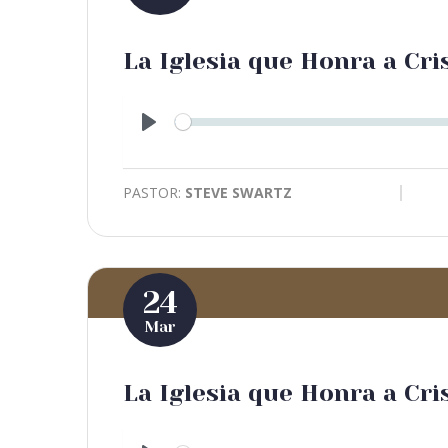
La Iglesia que Honra a Cri
Play
PASTOR:
STEVE SWARTZ
24
Mar
La Iglesia que Honra a Cri