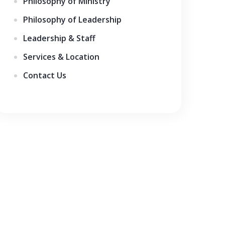
Philosophy of Ministry
Philosophy of Leadership
Leadership & Staff
Services & Location
Contact Us