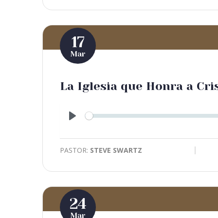
17
Mar
La Iglesia que Honra a Cris
Play
PASTOR:
STEVE SWARTZ
24
Mar