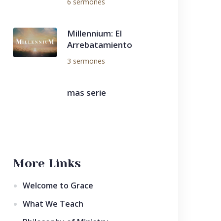
6 sermones
Millennium: El
Arrebatamiento
3 sermones
mas serie
More Links
Welcome to Grace
What We Teach